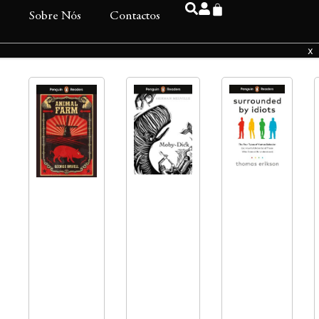
s
Sobre Nós
Contactos