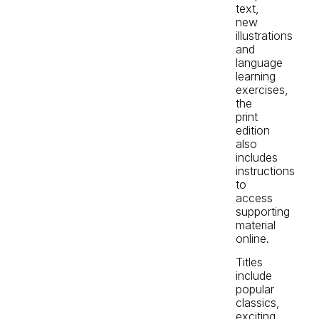
text,
new
illustrations
and
language
learning
exercises,
the
print
edition
also
includes
instructions
to
access
supporting
material
online.
Titles
include
popular
classics,
exciting