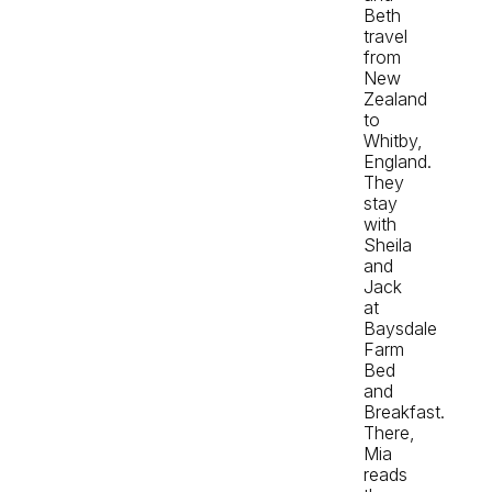
Beth
travel
from
New
Zealand
to
Whitby,
England.
They
stay
with
Sheila
and
Jack
at
Baysdale
Farm
Bed
and
Breakfast.
There,
Mia
reads