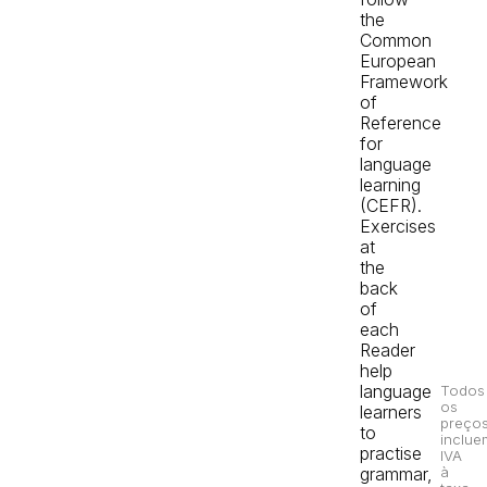
the
Common
European
Framework
of
Reference
for
language
learning
(CEFR).
Exercises
at
the
back
of
each
Reader
help
language
Todos
os
learners
preço
to
inclue
practise
IVA
grammar,
à