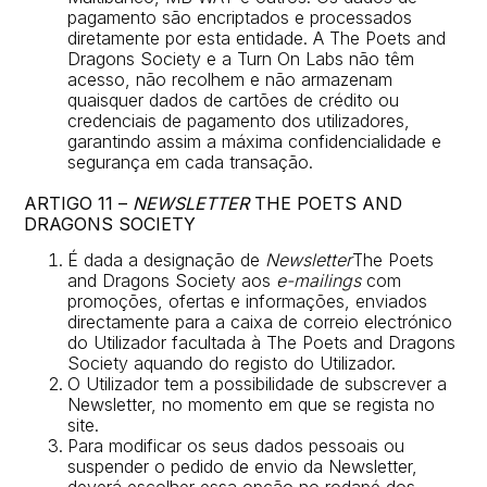
pagamento são encriptados e processados
diretamente por esta entidade. A The Poets and
Dragons Society e a Turn On Labs não têm
acesso, não recolhem e não armazenam
quaisquer dados de cartões de crédito ou
credenciais de pagamento dos utilizadores,
garantindo assim a máxima confidencialidade e
segurança em cada transação.
ARTIGO 11 –
NEWSLETTER
THE POETS AND
DRAGONS SOCIETY
É dada a designação de
Newsletter
The Poets
and Dragons Society aos
e-mailings
com
promoções, ofertas e informações, enviados
directamente para a caixa de correio electrónico
do Utilizador facultada à The Poets and Dragons
Society aquando do registo do Utilizador.
O Utilizador tem a possibilidade de subscrever a
Newsletter, no momento em que se regista no
site.
Para modificar os seus dados pessoais ou
suspender o pedido de envio da Newsletter,