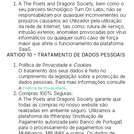
A The Poets and Dragons Society, bem como o
seu parceiro tecnológico
Turn On Labs
, não se
responsabilizam por quaisquer inconvenientes ou
prejuízos causados ao Utilizador pela utilização
da rede de Internet, tais como: rutura de serviço,
intrusão exterior, anomalias provocadas por vírus
informáticos ou qualquer outro caso de força
maior que afete o funcionamento da plataforma
SaaS.
ARTIGO 10 – TRATAMENTO DE DADOS PESSOAIS
Política de Privacidade e
Cookies
O tratamento dos seus dados é feito no
cumprimento da legislação sobre a protecção de
dados pessoais. Para mais informações consulte
a
.
Política de Privacidade
Compras 100% Seguras:
A The Poets and Dragons Society garante que
todas as compras no nosso website são
realizadas em ambiente seguro. Utilizamos a
plataforma da
Ifthenpay
(Instituição de
Pagamento autorizada pelo Banco de Portugal)
para o processamento de pagamentos via
Multibanco, MB WAY e outros. Os dados de