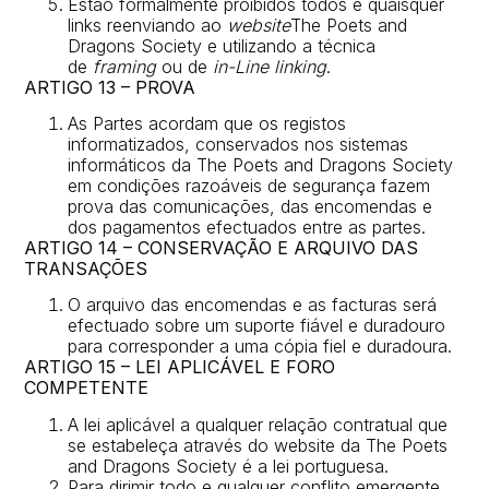
Estão formalmente proibidos todos e quaisquer
links reenviando ao
website
The Poets and
Dragons Society e utilizando a técnica
de
framing
ou de
in-Line linking
.
ARTIGO 13 – PROVA
As Partes acordam que os registos
informatizados, conservados nos sistemas
informáticos da The Poets and Dragons Society
em condições razoáveis de segurança fazem
prova das comunicações, das encomendas e
dos pagamentos efectuados entre as partes.
ARTIGO 14 – CONSERVAÇÃO E ARQUIVO DAS
TRANSAÇÕES
O arquivo das encomendas e as facturas será
efectuado sobre um suporte fiável e duradouro
para corresponder a uma cópia fiel e duradoura.
ARTIGO 15 – LEI APLICÁVEL E FORO
COMPETENTE
A lei aplicável a qualquer relação contratual que
se estabeleça através do website da The Poets
and Dragons Society é a lei portuguesa.
Para dirimir todo e qualquer conflito emergente,