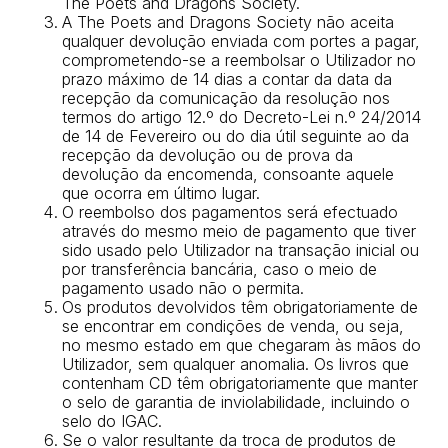
The Poets and Dragons Society.
A The Poets and Dragons Society não aceita
qualquer devolução enviada com portes a pagar,
comprometendo-se a reembolsar o Utilizador no
prazo máximo de 14 dias a contar da data da
recepção da comunicação da resolução nos
termos do artigo 12.º do Decreto-Lei n.º 24/2014
de 14 de Fevereiro ou do dia útil seguinte ao da
recepção da devolução ou de prova da
devolução da encomenda, consoante aquele
que ocorra em último lugar.
O reembolso dos pagamentos será efectuado
através do mesmo meio de pagamento que tiver
sido usado pelo Utilizador na transação inicial ou
por transferência bancária, caso o meio de
pagamento usado não o permita.
Os produtos devolvidos têm obrigatoriamente de
se encontrar em condições de venda, ou seja,
no mesmo estado em que chegaram às mãos do
Utilizador, sem qualquer anomalia. Os livros que
contenham CD têm obrigatoriamente que manter
o selo de garantia de inviolabilidade, incluindo o
selo do IGAC.
Se o valor resultante da troca de produtos de