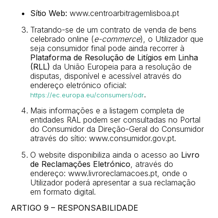
Sítio Web:
www.centroarbitragemlisboa.pt
Tratando-se de um contrato de venda de bens
celebrado online (
e-commerce
), o Utilizador que
seja consumidor final pode ainda recorrer à
Plataforma de Resolução de Litígios em Linha
(RLL)
da União Europeia para a resolução de
disputas, disponível e acessível através do
endereço eletrónico oficial:
.
https://ec.europa.eu/consumers/odr
Mais informações e a listagem completa de
entidades RAL podem ser consultadas no Portal
do Consumidor da Direção-Geral do Consumidor
através do sítio: www.consumidor.gov.pt.
O website disponibiliza ainda o acesso ao
Livro
de Reclamações Eletrónico
, através do
endereço: www.livroreclamacoes.pt, onde o
Utilizador poderá apresentar a sua reclamação
em formato digital.
ARTIGO 9 – RESPONSABILIDADE