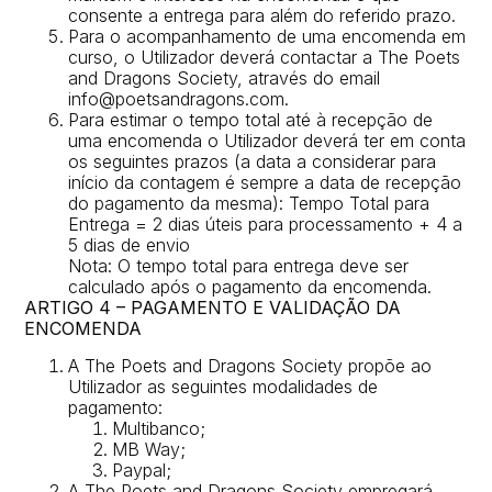
consente a entrega para além do referido prazo.
Para o acompanhamento de uma encomenda em
curso, o Utilizador deverá contactar a The Poets
and Dragons Society, através do email
info@poetsandragons.com.
Para estimar o tempo total até à recepção de
uma encomenda o Utilizador deverá ter em conta
os seguintes prazos (a data a considerar para
início da contagem é sempre a data de recepção
do pagamento da mesma): Tempo Total para
Entrega = 2 dias úteis para processamento + 4 a
5 dias de envio
Nota: O tempo total para entrega deve ser
calculado após o pagamento da encomenda.
ARTIGO 4 – PAGAMENTO E VALIDAÇÃO DA
ENCOMENDA
A The Poets and Dragons Society propõe ao
Utilizador as seguintes modalidades de
pagamento:
Multibanco;
MB Way;
Paypal;
A The Poets and Dragons Society empregará