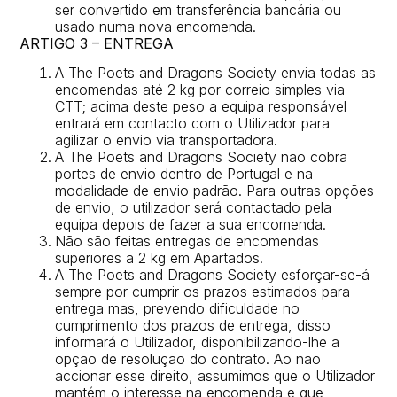
ser convertido em transferência bancária ou
usado numa nova encomenda.
ARTIGO 3 – ENTREGA
A The Poets and Dragons Society envia todas as
encomendas até 2 kg por correio simples via
CTT; acima deste peso a equipa responsável
entrará em contacto com o Utilizador para
agilizar o envio via transportadora.
A The Poets and Dragons Society não cobra
portes de envio dentro de Portugal e na
modalidade de envio padrão. Para outras opções
de envio, o utilizador será contactado pela
equipa depois de fazer a sua encomenda.
Não são feitas entregas de encomendas
superiores a 2 kg em Apartados.
A The Poets and Dragons Society esforçar-se-á
sempre por cumprir os prazos estimados para
entrega mas, prevendo dificuldade no
cumprimento dos prazos de entrega, disso
informará o Utilizador, disponibilizando-lhe a
opção de resolução do contrato. Ao não
accionar esse direito, assumimos que o Utilizador
mantém o interesse na encomenda e que