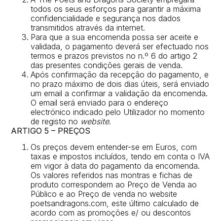
todos os seus esforços para garantir a máxima
confidencialidade e segurança nos dados
transmitidos através da internet.
Para que a sua encomenda possa ser aceite e
validada, o pagamento deverá ser efectuado nos
termos e prazos previstos no n.º 6 do artigo 2
das presentes condições gerais de venda.
Após confirmação da recepção do pagamento, e
no prazo máximo de dois dias úteis, será enviado
um email a confirmar a validação da encomenda.
O email será enviado para o endereço
electrónico indicado pelo Utilizador no momento
de registo no
website
.
ARTIGO 5 – PREÇOS
Os preços devem entender-se em Euros, com
taxas e impostos incluídos, tendo em conta o IVA
em vigor à data do pagamento da encomenda.
Os valores referidos nas montras e fichas de
produto correspondem ao Preço d
e Venda ao
Público e ao Preço de venda no website
poetsandragons.com, este último calculado de
acordo com as promoções e/ ou descontos