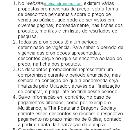
No
website
existem várias
poetsandragons.com
propostas promocionais de preço, sob a forma
de descontos percentuais sobre o preço de
venda ao público, que poderão ser vistos em
diversas páginas, nomeadamente, nas fichas dos
produtos, montras e em listas de resultados de
pesquisa.
Todas as promoções têm um período
determinado de vigência. Para saber o período de
vigência das promoções apresentadas,
descontos clique no
i
que se encontra ao lado do
preço, na ficha dos produtos.
Os descontos promocionais representam um
compromisso durante o período anunciado, mas
sempre na condição de que a encomenda seja
finalizada pelo Utilizador, através da “finalização
de compra”, e paga, até ao final desse período.
Salvo informação em contrário, no caso de
pagamentos diferidos, como por exemplo o
Multibanco, a The Poets and Dragons Society
garante esses descontos se receber o respectivo
pagamento no prazo máximo de 8 dias, contado
a partir da data da finalização da compra.
Guardar um produto no “cesto de compras” não