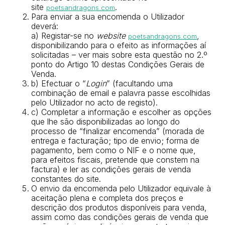
site
.
poetsandragons.com
Para enviar a sua encomenda o Utilizador
deverá:
a) Registar-se no
website
,
poetsandragons.com
disponibilizando para o efeito as informações aí
solicitadas – ver mais sobre esta questão no 2.º
ponto do Artigo 10 destas Condições Gerais de
Venda.
b) Efectuar o “
Login
” (facultando uma
combinação de email e palavra passe escolhidas
pelo Utilizador no acto de registo).
c) Completar a informação e escolher as opções
que lhe são disponibilizadas ao longo do
processo de “finalizar encomenda” (morada de
entrega e facturação; tipo de envio; forma de
pagamento, bem como o NIF e o nome que,
para efeitos fiscais, pretende que constem na
factura) e ler as condições gerais de venda
constantes do site.
O envio da encomenda pelo Utilizador equivale à
aceitação plena e completa dos preços e
descrição dos produtos disponíveis para venda,
assim como das condições gerais de venda que