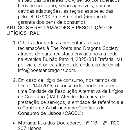
bens de consumo, serão aplicáveis, com as
devidas adaptações, as regras estabelecidas
pelo DL 67/2003 de 8 de abril (Regime de
garantia dos bens de consumo).
ARTIGO 8 – RECLAMAÇÕES E RESOLUÇÃO DE
LITÍGIOS (RAL)
O Utilizador poderá apresentar as suas
reclamações à The Poets and Dragons Society
através de carta registada enviada para a sede
na Avenida Bulhão Pato 4, 2825-831 Trafaria, ou
por via eletrónica através do endereço de email:
info@poetsandragons.com.
Em caso de litígio de consumo, nos termos da
Lei n.º 144/2015, o consumidor pode recorrer a
uma Entidade de Resolução Alternativa de Litígios
de Consumo (RAL). Atendendo à área de
prestação de serviços, a entidade de referência é
o
Centro de Arbitragem de Conflitos de
Consumo de Lisboa (CACCL)
:
Morada:
Rua dos Douradores, nº 116 – 2º, 1100-
207 Lisboa