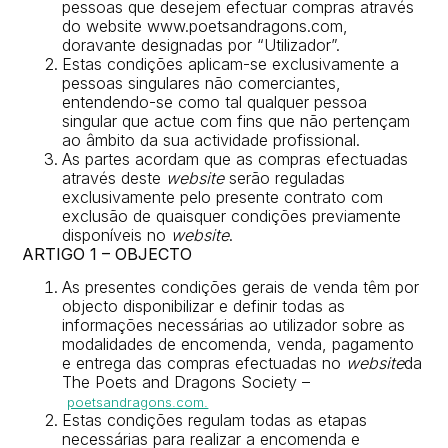
pessoas que desejem efectuar compras através
do website www.poetsandragons.com,
doravante designadas por “Utilizador”.
Estas condições aplicam-se exclusivamente a
pessoas singulares não comerciantes,
entendendo-se como tal qualquer pessoa
singular que actue com fins que não pertençam
ao âmbito da sua actividade profissional.
As partes acordam que as compras efectuadas
através deste
website
serão reguladas
exclusivamente pelo presente contrato com
exclusão de quaisquer condições previamente
disponíveis no
website
.
ARTIGO 1 – OBJECTO
As presentes condições gerais de venda têm por
objecto disponibilizar e definir todas as
informações necessárias ao utilizador sobre as
modalidades de encomenda, venda, pagamento
e entrega das compras efectuadas no
website
da
The Poets and Dragons Society –
poetsandragons.com.
Estas condições regulam todas as etapas
necessárias para realizar a encomenda e