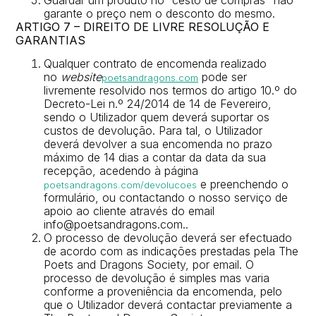
garante o preço nem o desconto do mesmo.
ARTIGO 7 – DIREITO DE LIVRE RESOLUÇÃO E
GARANTIAS
Qualquer contrato de encomenda realizado
no
website
pode ser
poetsandragons.com
livremente resolvido nos termos do artigo 10.º do
Decreto-Lei n.º 24/2014 de 14 de Fevereiro,
sendo o Utilizador quem deverá suportar os
custos de devolução. Para tal, o Utilizador
deverá devolver a sua encomenda no prazo
máximo de 14 dias a contar da data da sua
recepção, acedendo à página
e preenchendo o
poetsandragons.com/devolucoes
formulário, ou contactando o nosso serviço de
apoio ao cliente através do email
info@poetsandragons.com..
O processo de devolução deverá ser efectuado
de acordo com as indicações prestadas pela The
Poets and Dragons Society, por email. O
processo de devolução é simples mas varia
conforme a proveniência da encomenda, pelo
que o Utilizador deverá contactar previamente a