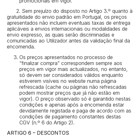
promocionais em vigor.
2. Sem prejuízo do disposto no Artigo 3.º quanto à
gratuitidade do envio padrão em Portugal, os preços
apresentados não incluem eventuais taxas de entrega
aplicáveis a envios internacionais ou modalidades de
envio expresso, as quais serão discriminadas e
comunicadas ao Utilizador antes da validação final da
encomenda.
Os preços apresentados no processo de
“finalizar compra” correspondem sempre aos
preços em vigor mais actualizados,
no entanto,
só devem ser considerados válidos enquanto
estiverem visíveis no website numa p
ágina
refrescada (cache ou páginas não refrescadas
podem mostrar preços que já não estão em
vi
gor). O preço observado só é garantido nestas
condições e apenas após a encomenda estar
devidamente registada e paga de acordo com as
condições de pagamento constantes destas
CGV (n.
º 6 do Ar
tigo 2).
ARTIGO 6 – DESCONTOS