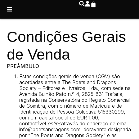
Condições Gerais
de Venda
PREÂMBULO
Estas condições gerais de venda (CGV) são
acordadas entre a The Poets and Dragons
Society – Editores e Livreiros, Lda., com sede na
Avenida Bulhão Pato n.º 4, 2825-831 Trafaria,
registada na Conservatória do Registo Comercial
de Coimbra, com o número de Matrícula e de
Identificação de Pessoa Colectiva 515330299,
com um capital social de EUR 1,00,
contactável
online
através do endereço de email
info@poetsandragons.com, doravante designada
por “The Poets and Dragons Society” e as