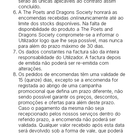
serão as únicas aplicáveis ao contrato assim
concluído.
A The Poets and Dragons Society honrará as
encomendas recebidas
online
unicamente até ao
limite dos stocks disponíveis. Na falta de
disponibilidade do produto a The Poets and
Dragons Society compromete-se a informar o
Utilizador logo que lhe seja possível, mas nunca
para além do prazo máximo de 30 dias.
Os dados constantes na factura são da inteira
responsabilidade do Utilizador. A factura depois
de emitida não poderá ser re-emitida com
alterações.
Os pedidos de encomendas têm uma validade de
15 (quinze) dias, excepto se a encomenda for
registada ao abrigo de uma campanha
promocional que defina um prazo diferente, não
sendo possível garantir os preços, descontos,
promoções e ofertas para além deste prazo.
Caso o pagamento da mesma não seja
recepcionado pelos nossos serviços dentro do
referido prazo, a encomenda não poderá ser
validada. Qualquer valor recebido após esta data
será devolvido sob a forma de vale, que poderá