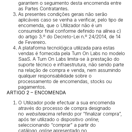
garantem o seguimento desta encomenda entre
as Partes Contratantes.
As presentes condições gerais não serão
aplicáveis caso se venha a verificar, pelo tipo de
encomenda, que o Utilizador não é um
consumidor final conforme definido na alínea c)
do artigo 3.º do Decreto-Lei n.º 24/2014, de 14
de Fevereiro.
A plataforma tecnológica utilizada para estas
vendas é fornecida pela
Turn On Labs
no modelo
SaaS. A Turn On Labs limita-se à prestação do
suporte técnico e infraestrutura, não sendo parte
na relação de compra e venda, nem assumindo
qualquer responsabilidade sobre o
processamento de encomendas, stocks ou
pagamentos.
ARTIGO 2 – ENCOMENDA
O Utilizador pode efectuar a sua encomenda
através do processo de compra designado
no
website
acima referido por “finalizar compra”,
após ter utilizado o dispositivo
online
,
seleccionando “comprar” a partir do
catálogo
online
apresentado no