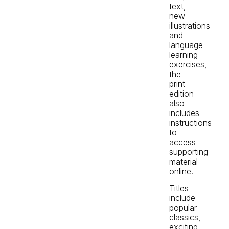
text,
new
illustrations
and
language
learning
exercises,
the
print
edition
also
includes
instructions
to
access
supporting
material
online.
Titles
include
popular
classics,
exciting