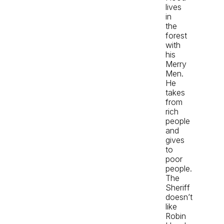
lives
in
the
forest
with
his
Merry
Men.
He
takes
from
rich
people
and
gives
to
poor
people.
The
Sheriff
doesn’t
like
Robin