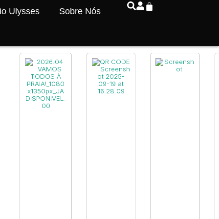
io Ulysses
Sobre Nós