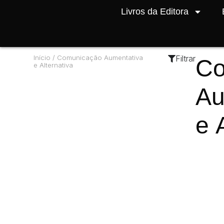
Livros da Editora
Início
/ Comunicação Aumentativa
Filtrar
Co
e Alternativa
Au
e 