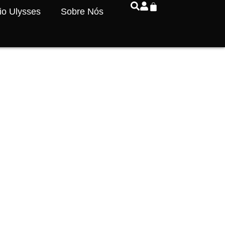
io Ulysses
Sobre Nós