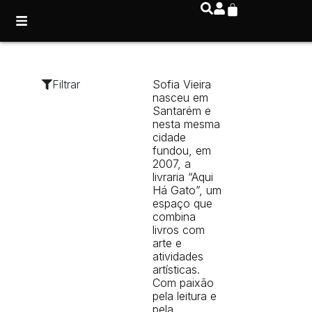
Filtrar
Sofia Vieira
nasceu em
Santarém e
nesta mesma
cidade
fundou, em
2007, a
livraria “Aqui
Há Gato”, um
espaço que
combina
livros com
arte e
atividades
artísticas.
Com paixão
pela leitura e
pela