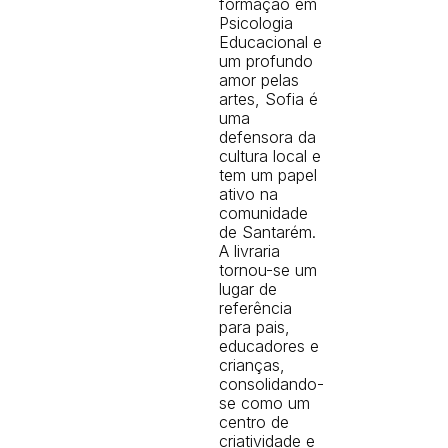
formação em
Psicologia
Educacional e
um profundo
amor pelas
artes, Sofia é
uma
defensora da
cultura local e
tem um papel
ativo na
comunidade
de Santarém.
A livraria
tornou-se um
lugar de
referência
para pais,
educadores e
crianças,
consolidando-
se como um
centro de
criatividade e