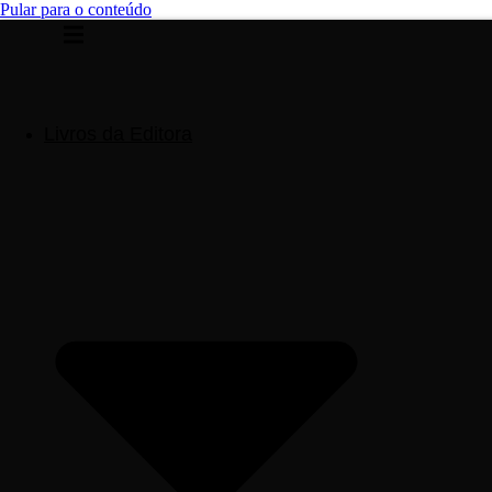
Pular para o conteúdo
Livros da Editora