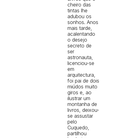
cheiro das
tintas lhe
adubou os
sonhos. Anos
mais tarde,
acalentando
o desejo
secreto de
ser
astronauta,
licenciou-se
em
arquitectura,
foi pai de dois
miúdos muito
giros e, ao
ilustrar um
montanha de
livros, deixou-
se assustar
pelo
Cuquedo,
partilhou