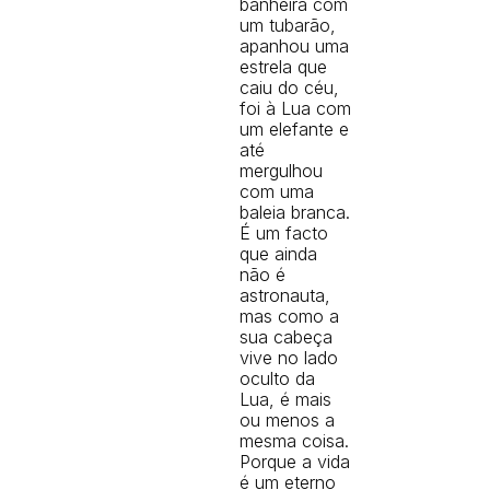
banheira com
um tubarão,
apanhou uma
estrela que
caiu do céu,
foi à Lua com
um elefante e
até
mergulhou
com uma
baleia branca.
É um facto
que ainda
não é
astronauta,
mas como a
sua cabeça
vive no lado
oculto da
Lua, é mais
ou menos a
mesma coisa.
Porque a vida
é um eterno