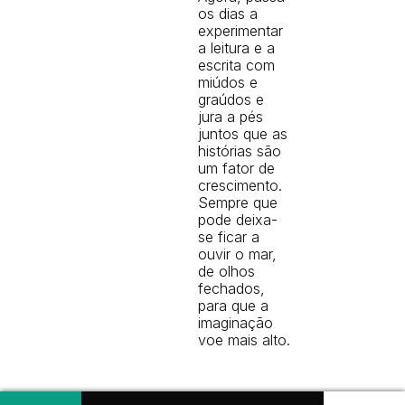
os dias a
experimentar
a leitura e a
escrita com
miúdos e
graúdos e
jura a pés
juntos que as
histórias são
um fator de
crescimento.
Sempre que
pode deixa-
se ficar a
ouvir o mar,
de olhos
fechados,
para que a
imaginação
voe mais alto.