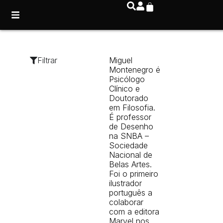
Filtrar
Miguel
Montenegro é
Psicólogo
Clínico e
Doutorado
em Filosofia.
É professor
de Desenho
na SNBA –
Sociedade
Nacional de
Belas Artes.
Foi o primeiro
ilustrador
português a
colaborar
com a editora
Marvel nos