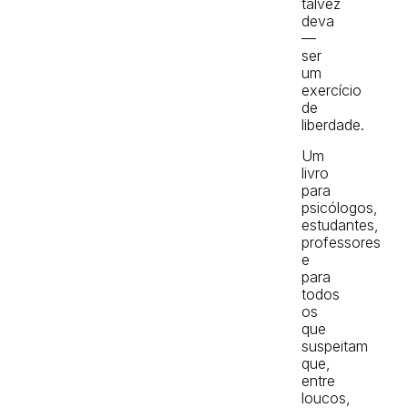
talvez
deva
—
ser
um
exercício
de
liberdade.
Um
livro
para
psicólogos,
estudantes,
professores
e
para
todos
os
que
suspeitam
que,
entre
loucos,