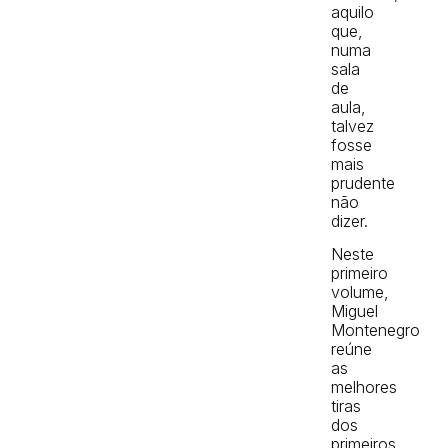
aquilo
que,
numa
sala
de
aula,
talvez
fosse
mais
prudente
não
dizer.
Neste
primeiro
volume,
Miguel
Montenegro
reúne
as
melhores
tiras
dos
primeiros