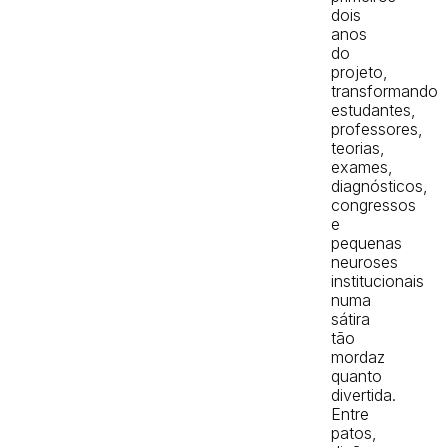
dois
anos
do
projeto,
transformando
estudantes,
professores,
teorias,
exames,
diagnósticos,
congressos
e
pequenas
neuroses
institucionais
numa
sátira
tão
mordaz
quanto
divertida.
Entre
patos,