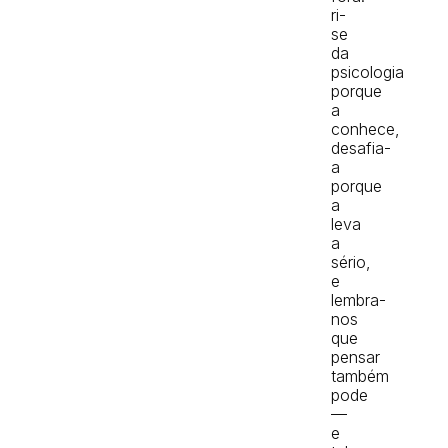
ri-
se
da
psicologia
porque
a
conhece,
desafia-
a
porque
a
leva
a
sério,
e
lembra-
nos
que
pensar
também
pode
—
e