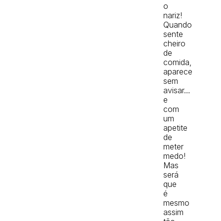
o
nariz!
Quando
sente
cheiro
de
comida,
aparece
sem
avisar…
e
com
um
apetite
de
meter
medo!
Mas
será
que
é
mesmo
assim