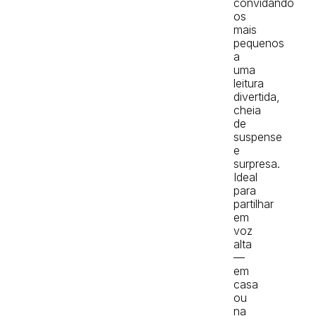
convidando
os
mais
pequenos
a
uma
leitura
divertida,
cheia
de
suspense
e
surpresa.
Ideal
para
partilhar
em
voz
alta
—
em
casa
ou
na