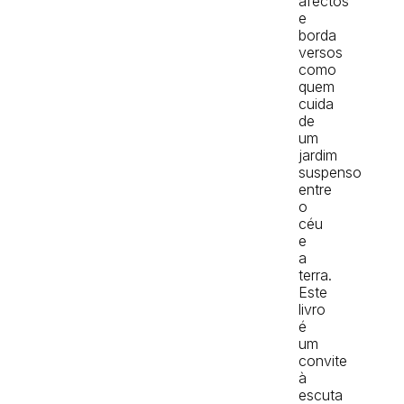
afectos
e
borda
versos
como
quem
cuida
de
um
jardim
suspenso
entre
o
céu
e
a
terra.
Este
livro
é
um
convite
à
escuta