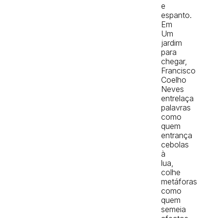
e
espanto.
Em
Um
jardim
para
chegar,
Francisco
Coelho
Neves
entrelaça
palavras
como
quem
entrança
cebolas
à
lua,
colhe
metáforas
como
quem
semeia