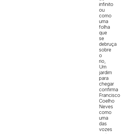
infinito
ou
como
uma
folha
que
se
debruça
sobre
o
rio,
Um
jardim
para
chegar
confirma
Francisco
Coelho
Neves
como
uma
das
vozes