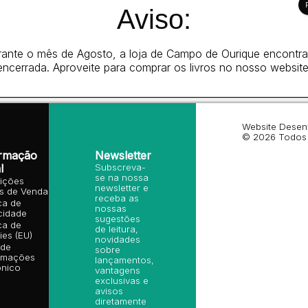
an
Aviso:
To
ante o mês de Agosto, a loja de Campo de Ourique encontr
encerrada. Aproveite para comprar os livros no nosso website
Website Desen
© 2026 Todos 
ormação
Newsletter
l
Subscreva-
se na nossa
ições
newsletter e
is de Venda
receba as
ica de
nossas
cidade
sugestões
ica de
de leitura,
es (EU)
novidades
 de
sobre
amações
lançamentos,
ónico
vantagens
exclusivas e
avisos
diretamente