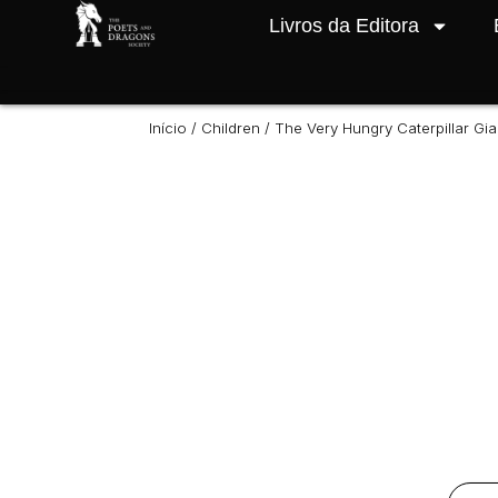
Livros da Editora
Início
/
Children
/ The Very Hungry Caterpillar G