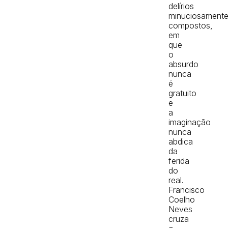
delírios
minuciosament
compostos,
em
que
o
absurdo
nunca
é
gratuito
e
a
imaginação
nunca
abdica
da
ferida
do
real.
Francisco
Coelho
Neves
cruza