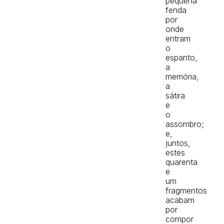
pequena
fenda
por
onde
entram
o
espanto,
a
memória,
a
sátira
e
o
assombro;
e,
juntos,
estes
quarenta
e
um
fragmentos
acabam
por
compor