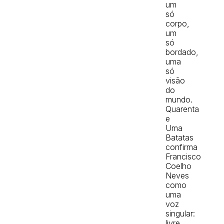
um
só
corpo,
um
só
bordado,
uma
só
visão
do
mundo.
Quarenta
e
Uma
Batatas
confirma
Francisco
Coelho
Neves
como
uma
voz
singular:
livre,