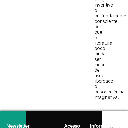
inventiva
e
profundamente
consciente
de
que
a
literatura
pode
ainda
ser
lugar
de
risco,
liberdade
e
desobediência
imaginativa.
Newsletter
Acesso
Informação