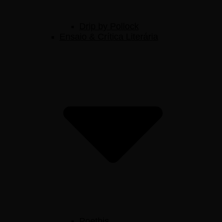
Drip by Pollock
Ensaio & Crítica Literária
Poethis