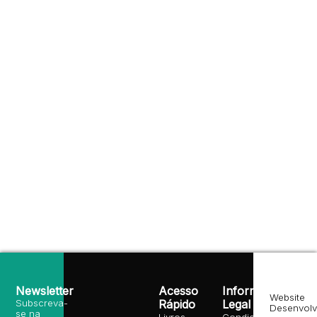
Newsletter
Acesso
Informação
Website
Subscreva-
Rápido
Legal
Desenvolv
se na
Livros
Condições