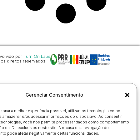
volvido por
Turn On Labs
os direitos reservados
Gerenciar Consentimento
cionar a melhor experiência possível, utilizamos tecnologias como
a armazenar e/ou acessar informações do dispositivo. Ao consentir
tecnologias, você nos permite processar dados como comportamento
o ou IDs exclusivos neste site. A recusa ou a revogação do
to pode afetar negativamente certas funcionalidades.