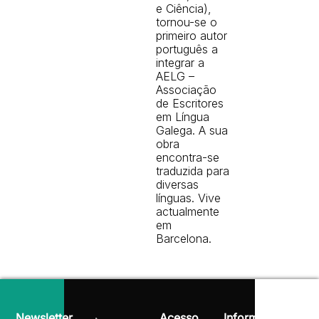
e Ciência),
tornou-se o
primeiro autor
português a
integrar a
AELG –
Associação
de Escritores
em Língua
Galega. A sua
obra
encontra-se
traduzida para
diversas
línguas. Vive
actualmente
em
Barcelona.
Newsletter
Acesso
Informação