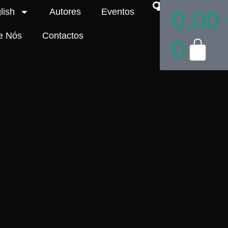
lish
Autores
Eventos
0,00
e Nós
Contactos
0