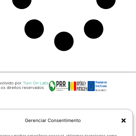
volvido por
Turn On Labs
os direitos reservados
Gerenciar Consentimento
cionar a melhor experiência possível, utilizamos tecnologias como