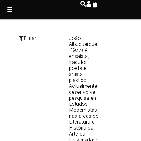
Filtrar
João
Albuquerque
(1977) é
ensaísta,
tradutor ,
poeta e
artista
plástico.
Actualmente,
desenvolve
pesquisa em
Estudos
Modernistas
nas áreas de
Literatura e
História da
Arte da
Universidade