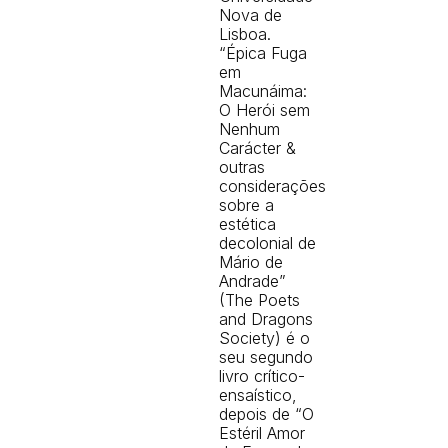
Nova de
Lisboa.
“Épica Fuga
em
Macunáima:
O Herói sem
Nenhum
Carácter &
outras
considerações
sobre a
estética
decolonial de
Mário de
Andrade”
(The Poets
and Dragons
Society) é o
seu segundo
livro crítico-
ensaístico,
depois de “O
Estéril Amor