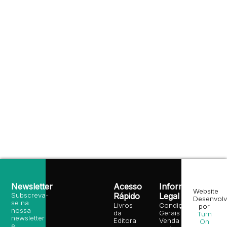
Newsletter
Acesso
Informação
Website
Subscreva-
Rápido
Legal
Desenvolv
se na
Livros
Condições
por
nossa
da
Gerais de
Turn
newsletter
Editora
Venda
On
e