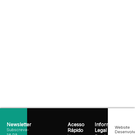
Newsletter
Acesso
Informação
Website
Subscreva-
Rápido
Legal
Desenvolv
se na