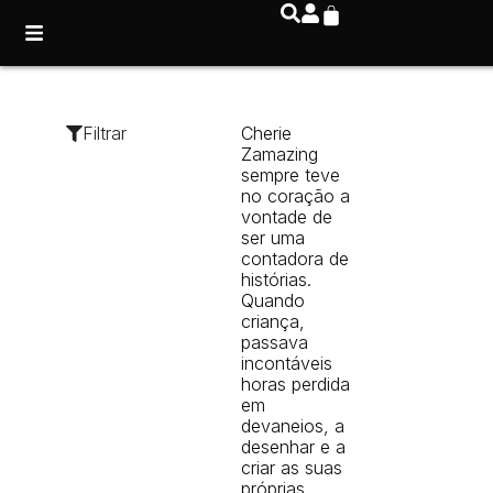
Filtrar
Cherie
Zamazing
sempre teve
no coração a
vontade de
ser uma
contadora de
histórias.
Quando
criança,
passava
incontáveis
horas perdida
em
devaneios, a
desenhar e a
criar as suas
próprias