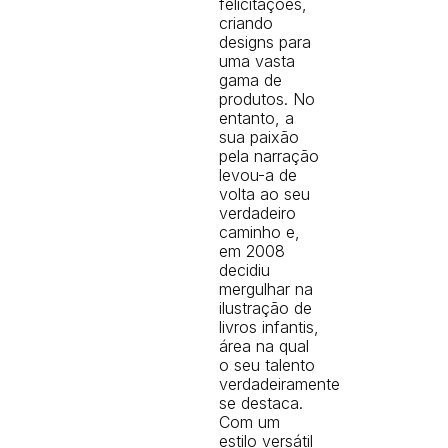
felicitações,
criando
designs para
uma vasta
gama de
produtos. No
entanto, a
sua paixão
pela narração
levou-a de
volta ao seu
verdadeiro
caminho e,
em 2008
decidiu
mergulhar na
ilustração de
livros infantis,
área na qual
o seu talento
verdadeiramente
se destaca.
Com um
estilo versátil