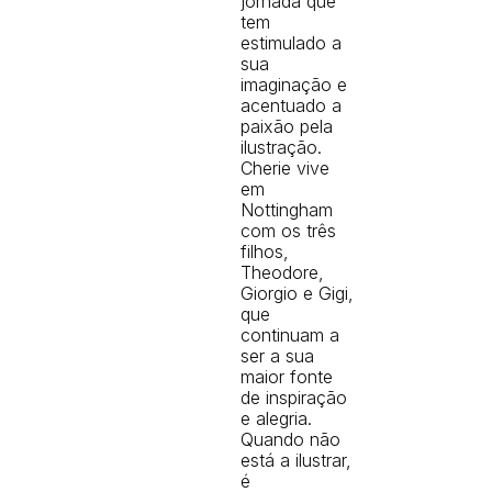
jornada que
tem
estimulado a
sua
imaginação e
acentuado a
paixão pela
ilustração.
Cherie vive
em
Nottingham
com os três
filhos,
Theodore,
Giorgio e Gigi,
que
continuam a
ser a sua
maior fonte
de inspiração
e alegria.
Quando não
está a ilustrar,
é