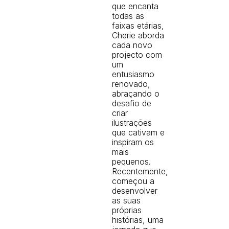
que encanta
todas as
faixas etárias,
Cherie aborda
cada novo
projecto com
um
entusiasmo
renovado,
abraçando o
desafio de
criar
ilustrações
que cativam e
inspiram os
mais
pequenos.
Recentemente,
começou a
desenvolver
as suas
próprias
histórias, uma