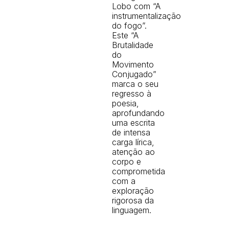
Lobo com “A
instrumentalização
do fogo”.
Este “A
Brutalidade
do
Movimento
Conjugado”
marca o seu
regresso à
poesia,
aprofundando
uma escrita
de intensa
carga lírica,
atenção ao
corpo e
comprometida
com a
exploração
rigorosa da
linguagem.