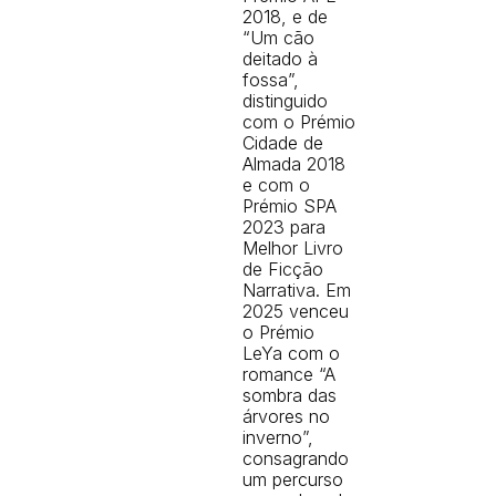
2018, e de
“Um cão
deitado à
fossa”,
distinguido
com o Prémio
Cidade de
Almada 2018
e com o
Prémio SPA
2023 para
Melhor Livro
de Ficção
Narrativa. Em
2025 venceu
o Prémio
LeYa com o
romance “A
sombra das
árvores no
inverno”,
consagrando
um percurso