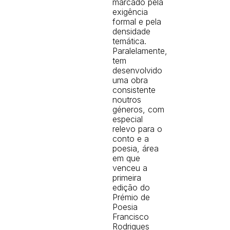
marcado pela
exigência
formal e pela
densidade
temática.
Paralelamente,
tem
desenvolvido
uma obra
consistente
noutros
géneros, com
especial
relevo para o
conto e a
poesia, área
em que
venceu a
primeira
edição do
Prémio de
Poesia
Francisco
Rodrigues