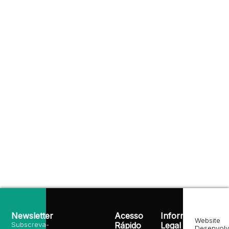
Newsletter
Acesso
Informação
Website
Subscreva-
Rápido
Legal
Desenvolv