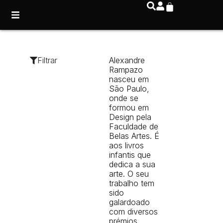
Filtrar
Alexandre
Rampazo
nasceu em
São Paulo,
onde se
formou em
Design pela
Faculdade de
Belas Artes. É
aos livros
infantis que
dedica a sua
arte. O seu
trabalho tem
sido
galardoado
com diversos
prémios