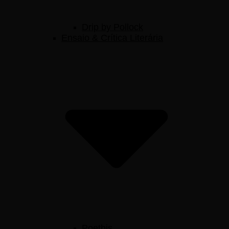
Drip by Pollock
Ensaio & Crítica Literária
Poethis