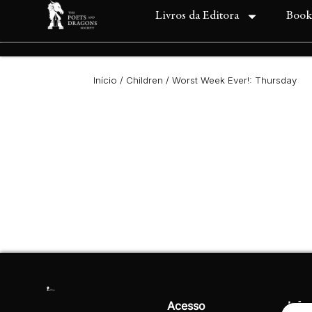
Livros da Editora
Book
Início
/
Children
/ Worst Week Ever!: Thursday
Acesso
Info