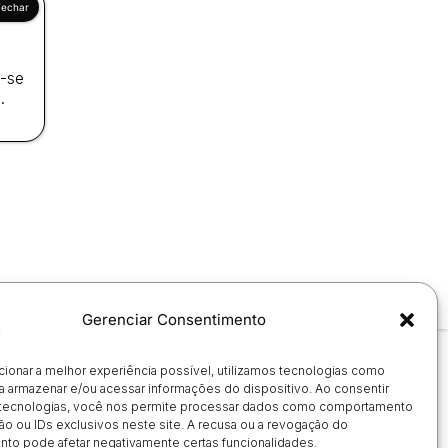
a-se
.
Gerenciar Consentimento
cionar a melhor experiência possível, utilizamos tecnologias como
a armazenar e/ou acessar informações do dispositivo. Ao consentir
tecnologias, você nos permite processar dados como comportamento
o ou IDs exclusivos neste site. A recusa ou a revogação do
to pode afetar negativamente certas funcionalidades.