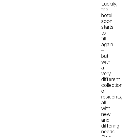
Luckily,
the
hotel
soon
starts
to
fill
again
–
but
with
a
very
different
collection
of
residents,
all
with
new
and
differing
needs.