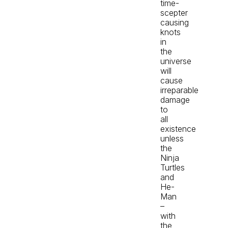
time-
scepter
causing
knots
in
the
universe
will
cause
irreparable
damage
to
all
existence
unless
the
Ninja
Turtles
and
He-
Man
–
with
the