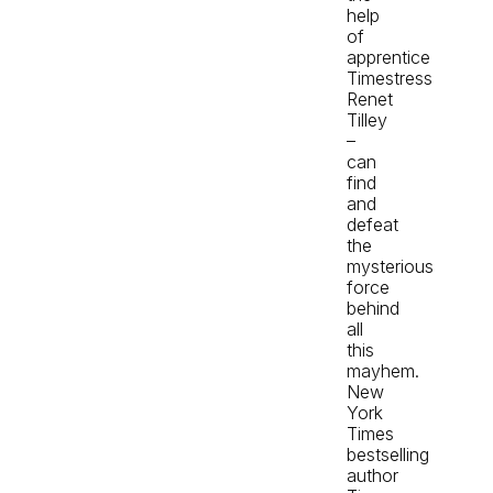
help
of
apprentice
Timestress
Renet
Tilley
–
can
find
and
defeat
the
mysterious
force
behind
all
this
mayhem.
New
York
Times
bestselling
author