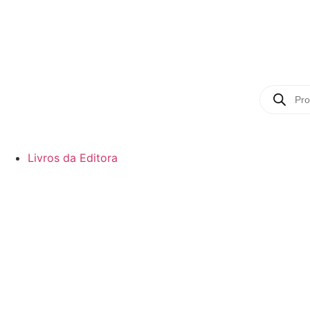
Livros da Editora