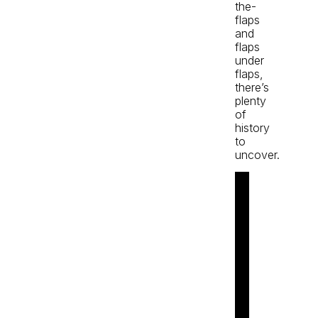
the-
flaps
and
flaps
under
flaps,
there’s
plenty
of
history
to
uncover.