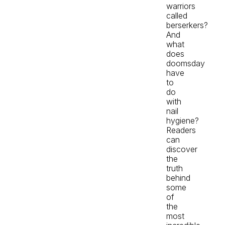
warriors
called
berserkers?
And
what
does
doomsday
have
to
do
with
nail
hygiene?
Readers
can
discover
the
truth
behind
some
of
the
most