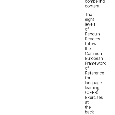
compelling
content.
The
eight
levels
of
Penguin
Readers
follow
the
Common
European
Framework
of
Reference
for
language
learning
(CEFR).
Exercises
at
the
back