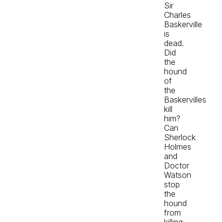
Sir
Charles
Baskerville
is
dead.
Did
the
hound
of
the
Baskervilles
kill
him?
Can
Sherlock
Holmes
and
Doctor
Watson
stop
the
hound
from