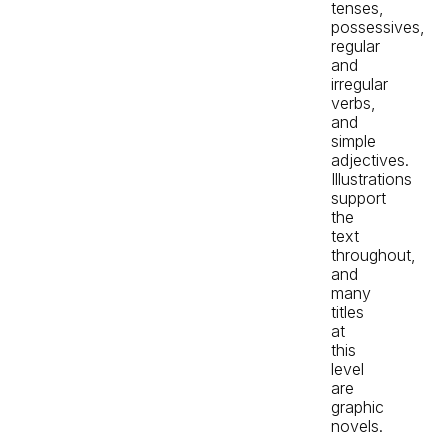
tenses,
possessives,
regular
and
irregular
verbs,
and
simple
adjectives.
Illustrations
support
the
text
throughout,
and
many
titles
at
this
level
are
graphic
novels.