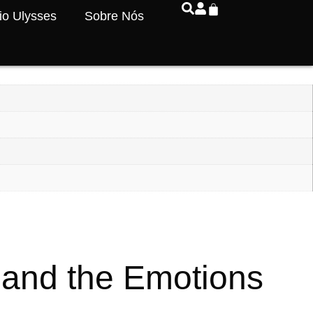
io Ulysses
Sobre Nós
 and the Emotions