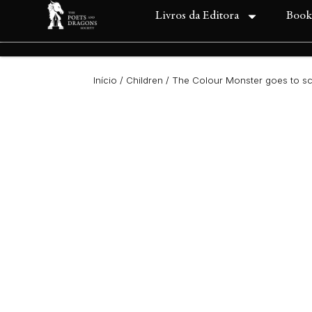
Livros da Editora
Book
Início
/
Children
/ The Colour Monster goes to s