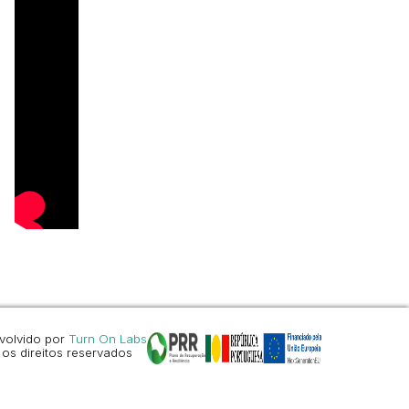
volvido por
Turn On Labs
os direitos reservados