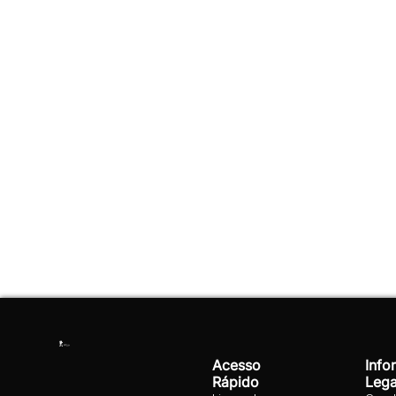
Acesso
Info
Rápido
Lega