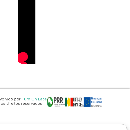
volvido por
Turn On Labs
os direitos reservados