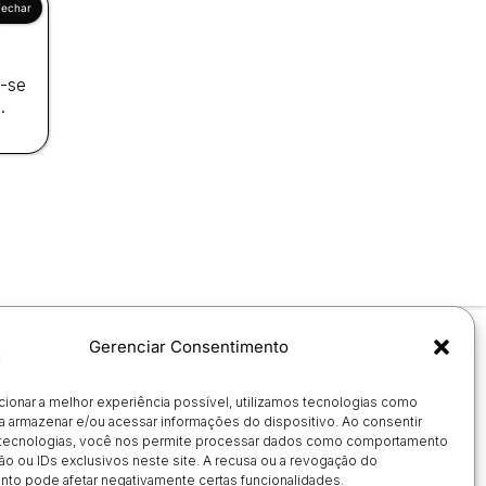
a-se
.
Gerenciar Consentimento
cionar a melhor experiência possível, utilizamos tecnologias como
a armazenar e/ou acessar informações do dispositivo. Ao consentir
tecnologias, você nos permite processar dados como comportamento
o ou IDs exclusivos neste site. A recusa ou a revogação do
to pode afetar negativamente certas funcionalidades.