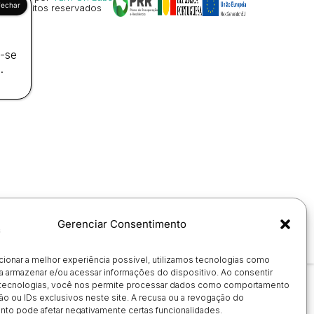
os direitos reservados
a-se
.
Gerenciar Consentimento
cionar a melhor experiência possível, utilizamos tecnologias como
a armazenar e/ou acessar informações do dispositivo. Ao consentir
tecnologias, você nos permite processar dados como comportamento
o ou IDs exclusivos neste site. A recusa ou a revogação do
to pode afetar negativamente certas funcionalidades.