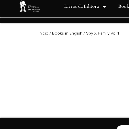
Livros da Editora
Book
Início
/
Books in English
/ Spy X Family Vol 1