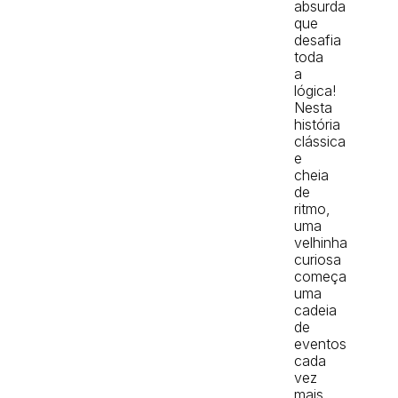
absurda
que
desafia
toda
a
lógica!
Nesta
história
clássica
e
cheia
de
ritmo,
uma
velhinha
curiosa
começa
uma
cadeia
de
eventos
cada
vez
mais