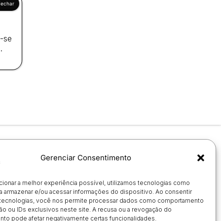
a-se
.
Gerenciar Consentimento
cionar a melhor experiência possível, utilizamos tecnologias como
a armazenar e/ou acessar informações do dispositivo. Ao consentir
tecnologias, você nos permite processar dados como comportamento
o ou IDs exclusivos neste site. A recusa ou a revogação do
to pode afetar negativamente certas funcionalidades.