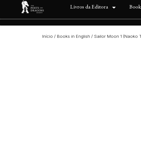
Livros da Editora
Book
Início
/
Books in English
/ Sailor Moon 1 (Naoko T