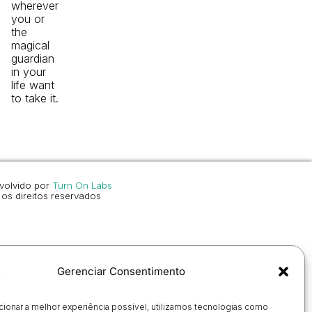
wherever
you or
the
magical
guardian
in your
life want
to take it.
volvido por
Turn On Labs
os direitos reservados
Gerenciar Consentimento
cionar a melhor experiência possível, utilizamos tecnologias como