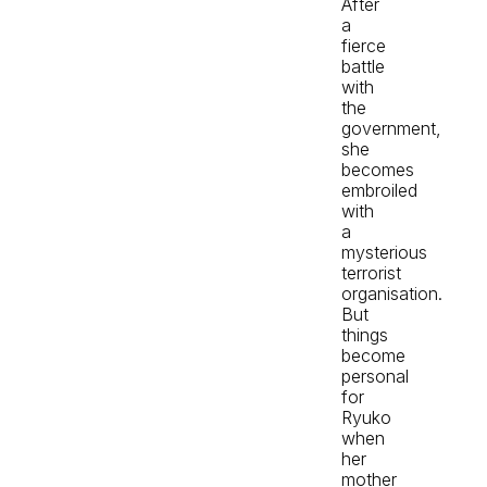
After
a
fierce
battle
with
the
government,
she
becomes
embroiled
with
a
mysterious
terrorist
organisation.
But
things
become
personal
for
Ryuko
when
her
mother