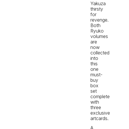
Yakuza
thirsty
for
revenge.
Both
Ryuko
volumes
are
now
collected
into
this
one
must-
buy
box
set
complete
with
three
exclusive
artcards.
A