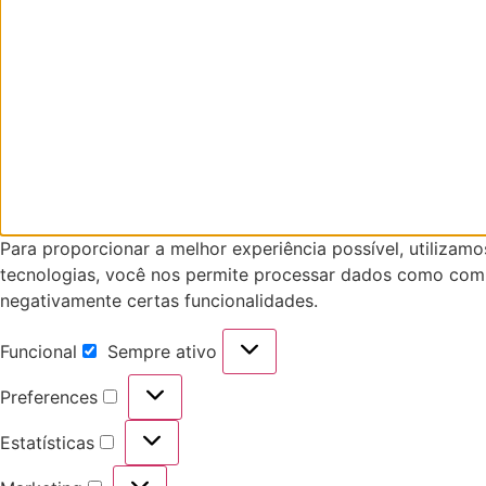
Para proporcionar a melhor experiência possível, utiliza
tecnologias, você nos permite processar dados como comp
negativamente certas funcionalidades.
Funcional
Sempre ativo
Funcional
Preferences
Preferences
Estatísticas
Estatísticas