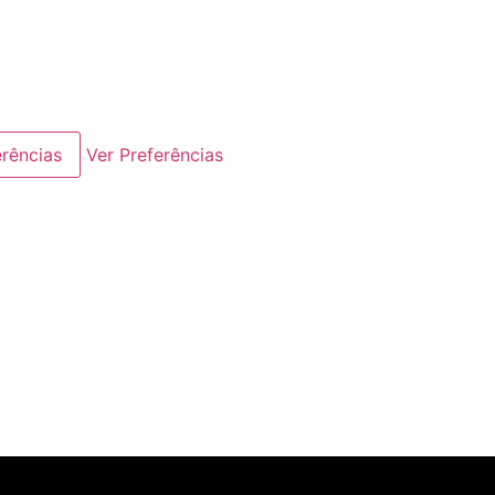
erências
Ver Preferências