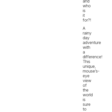
and
who
is
it
for?!
A
rainy
day
adventure
with
a
difference!
This
unique,
mouse’s-
eye
view
of
the
world
is
sure
to