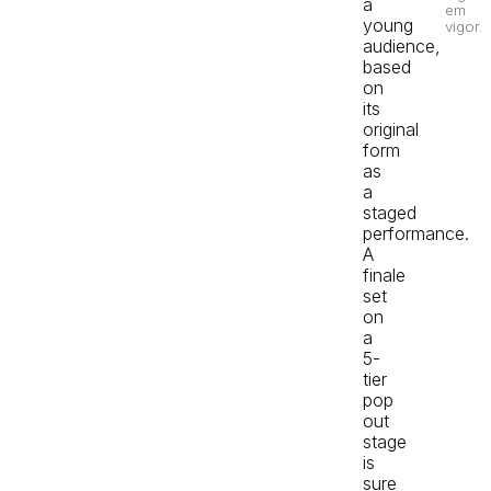
a
em
young
vigor.
audience,
based
on
its
original
form
as
a
staged
performance.
A
finale
set
on
a
5-
tier
pop
out
stage
is
sure