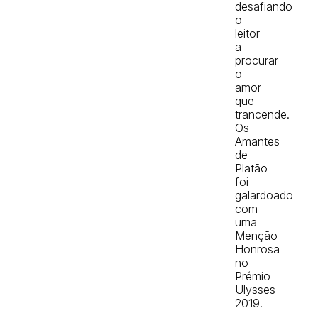
desafiando
o
leitor
a
procurar
o
amor
que
trancende.
Os
Amantes
de
Platão
foi
galardoado
com
uma
Menção
Honrosa
no
Prémio
Ulysses
2019.