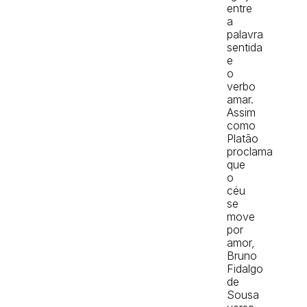
entre
a
palavra
sentida
e
o
verbo
amar.
Assim
como
Platão
proclama
que
o
céu
se
move
por
amor,
Bruno
Fidalgo
de
Sousa