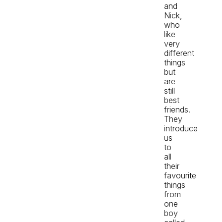
and
Nick,
who
like
very
different
things
but
are
still
best
friends.
They
introduce
us
to
all
their
favourite
things
from
one
boy