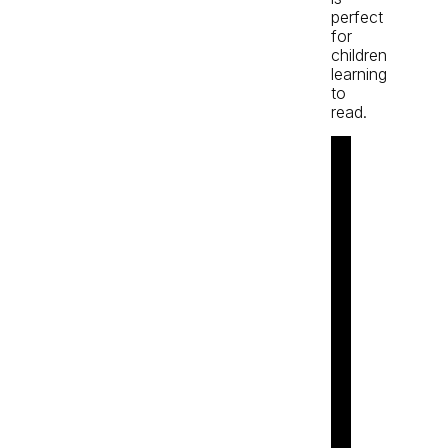
perfect
for
children
learning
to
read.